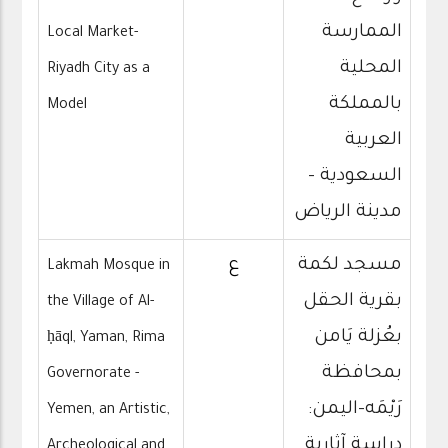
الممارسة
Local Market-
المحلية
Riyadh City as a
بالمملكة
Model
العربية
السعودية -
مدينة الرياض
مسجد لكمة
ع
Lakmah Mosque in
بقرية الحقل
the Village of Al-
بعُزلة يَامن
ḥāql, Yaman, Rima
بمحافظة
Governorate -
رَيْمَه-اليمن:
Yemen, an Artistic,
دراسة آثارية
Archeological and