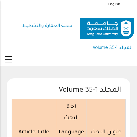
تجاوز
English
إلى
المحتوى
مجلة العمارة والتخطيط
الرئيسي
المجلد Volume 35-1
المجلد Volume 35-1
لغة
البحث
عنوان البحث
Language
Article Title