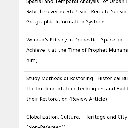
Spatial and Temporal Analysis of Urban 
Rabigh Governorate Using Remote Sensi
Geographic Information Systems
Women’s Privacy in Domestic Space and 
Achieve it at the Time of Prophet Muh
him)
Study Methods of Restoring Historical Bu
the Implementation Techniques and Build
their Restoration (Review Article)
Globalization, Culture, Heritage and City I