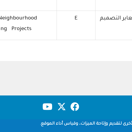
اير التصميم
E
e Neighbourhood
ing Projects
حقوق النشر
سياسة الخصوصية
شروط الاستخدام
خرى لتقديم وإتاحة الميزات، وقياس أداء الموقع.
Copyright © 1960-2026 جامعة الملك سعود