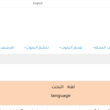
English
ت المجلة
تقديم البحوث
تحكيم البحوث
الارشيف
لغة البحث
language