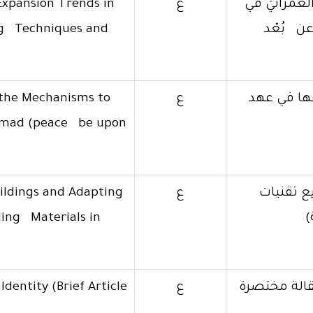
العمرانيِّ في
ع
Expansion Trends in
عن بُعْد
ng Techniques and
ها في عهد
ع
the Mechanisms to
ammad (peace be upon
ع تقنيات
ع
ildings and Adapting
)
ing Materials in
قالة مختصرة
ع
dentity (Brief Article