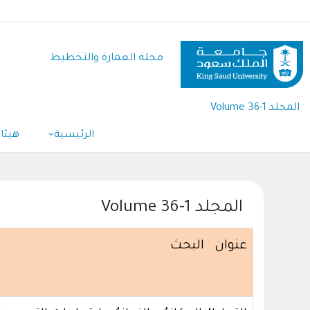
تجاوز
إلى
المحتوى
مجلة العمارة والتخطيط
الرئيسي
المجلد Volume 36-1
Main
الرئيسية
هيئا
Navigation
المجلد Volume 36-1
عنوان البحث