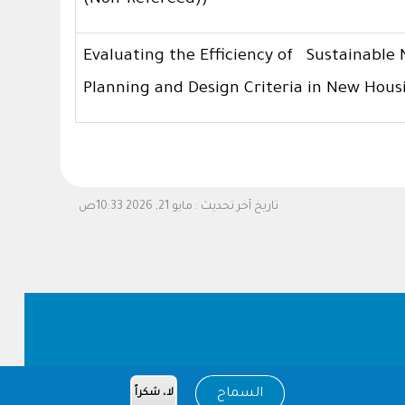
(Non-Refereed))
Evaluating the Efficiency of Sustainabl
Planning and Design Criteria in New Hous
تاريخ آخر تحديث :
مايو 21, 2026 10:33ص
السماح
لا، شكراً